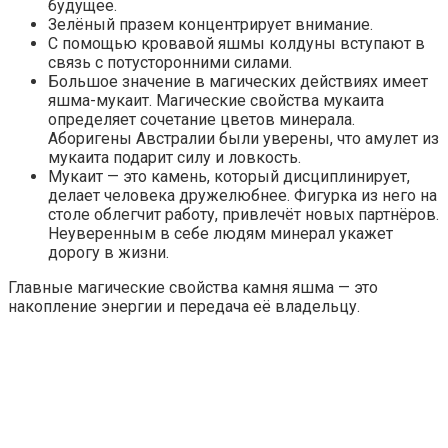
будущее.
Зелёный празем концентрирует внимание.
С помощью кровавой яшмы колдуны вступают в
связь с потусторонними силами.
Большое значение в магических действиях имеет
яшма-мукаит. Магические свойства мукаита
определяет сочетание цветов минерала.
Аборигены Австралии были уверены, что амулет из
мукаита подарит силу и ловкость.
Мукаит — это камень, который дисциплинирует,
делает человека дружелюбнее. Фигурка из него на
столе облегчит работу, привлечёт новых партнёров.
Неуверенным в себе людям минерал укажет
дорогу в жизни.
Главные магические свойства камня яшма — это
накопление энергии и передача её владельцу.