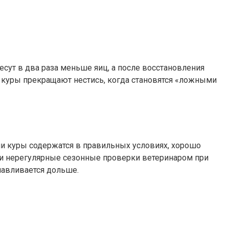
сут в два раза меньше яиц, а после восстановления
, куры прекращают нестись, когда становятся «ложными
ли куры содержатся в правильных условиях, хорошо
 и нерегулярные сезонные проверки ветеринаром при
навливается дольше.