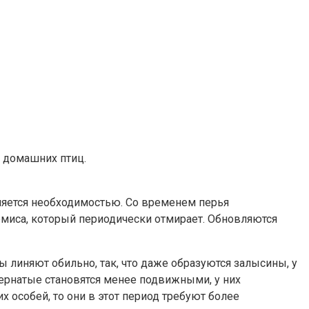
х домашних птиц.
вляется необходимостью. Со временем перья
рмиса, который периодически отмирает. Обновляются
ы линяют обильно, так, что даже образуются залысины, у
Пернатые становятся менее подвижными, у них
 особей, то они в этот период требуют более