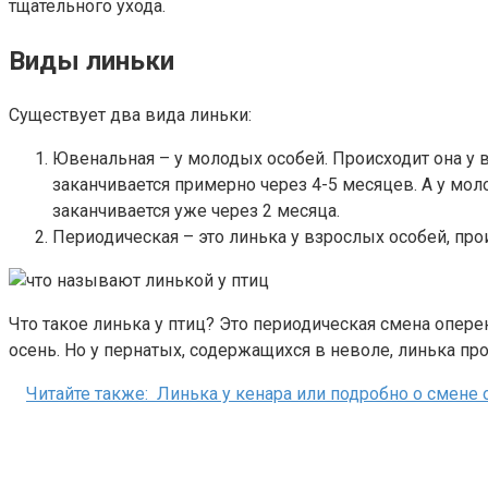
тщательного ухода.
Виды линьки
Существует два вида линьки:
Ювенальная – у молодых особей. Происходит она у в
заканчивается примерно через 4-5 месяцев. А у мол
заканчивается уже через 2 месяца.
Периодическая – это линька у взрослых особей, прои
Что такое линька у птиц? Это периодическая смена оперен
осень. Но у пернатых, содержащихся в неволе, линька пр
Читайте также:
Линька у кенара или подробно о смене 