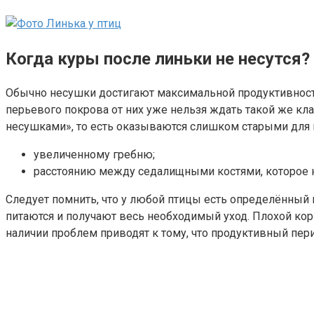
Когда куры после линьки не несутся?
Обычно несушки достигают максимальной продуктивности 
перьевого покрова от них уже нельзя ждать такой же кл
несушками», то есть оказываются слишком старыми для п
увеличенному гребню;
расстоянию между седалищными костями, которое н
Следует помнить, что у любой птицы есть определённый 
питаются и получают весь необходимый уход. Плохой ко
наличии проблем приводят к тому, что продуктивный пери